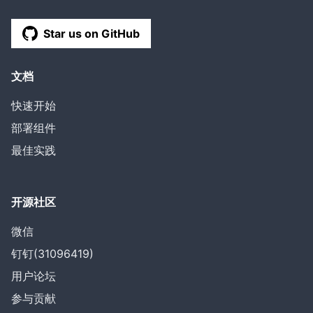
Star us on GitHub
文档
快速开始
部署组件
最佳实践
开源社区
微信
钉钉(31096419)
用户论坛
参与贡献